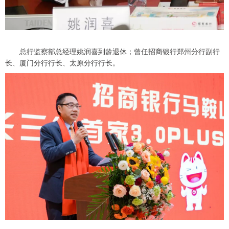
总行监察部总经理姚润喜到龄退休；曾任招商银行郑州分行副行
长、厦门分行行长、太原分行行长。