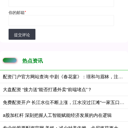
你的邮箱
*
提交评论
热点资讯
配资门户官方网站查询 中剧《春花宴》：璟和与眉林，注定不能在一起的一对
大盘配资 “接力送”能否打通外卖“前端堵点”？
免费配资开户 长江水位不断上涨，江水没过江滩“一家五口”脚踝
a股加杠杆 深刻把握人工智能赋能经济发展的内在逻辑
专业的股票配资官网 美媒：减少对美依赖，卡尼将获更大授权