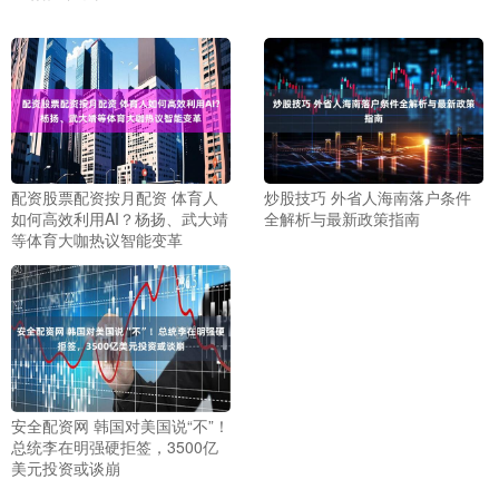
配资股票配资按月配资 体育人
炒股技巧 外省人海南落户条件
如何高效利用AI？杨扬、武大靖
全解析与最新政策指南
等体育大咖热议智能变革
安全配资网 韩国对美国说“不”！
总统李在明强硬拒签，3500亿
美元投资或谈崩