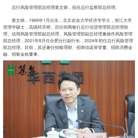
总行风险管理部总经理黄文炳，拟任总行监察部总经理。
黄文炳，1969年1月出生，北京农业大学经济学学士，浙江大学
管理学硕士，高级经济师。历任招商银行总行信贷管理部总经理助
理、信用风险管理部副总经理、风险管理部副总经理兼操作风险管理
部总经理，2021年8月任合肥分行副行长，2024年初任总行风险管理
部总经理。目前，其还兼任招银理财、招商信诺资管董、招联消费金
融、招银金租董事。