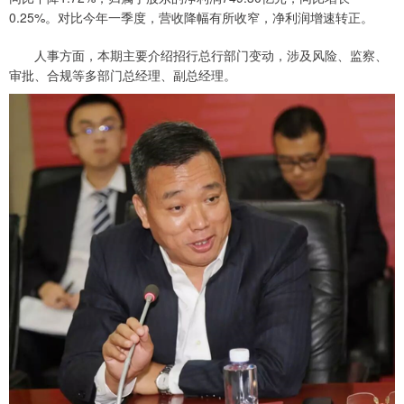
0.25%。对比今年一季度，营收降幅有所收窄，净利润增速转正。
人事方面，本期主要介绍招行总行部门变动，涉及风险、监察、
审批、合规等多部门总经理、副总经理。