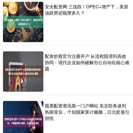
安全配资网 三连跌！OPEC+增产下，美原
油跌势还能撑多久？
配资炒股官方注册开户 从流程阻滞到高效
协同：现代企业如何破解办公自动化核心难
题
股票配资资讯第一门户网站 东京防务谈判
热闹背后，个别国家算计频频，日元贬值引
担忧