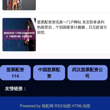
股票配资资讯第一门户网站 东京防务谈判
热闹背后，个别国家算计频频，日元贬值引
担忧
股票配资
中国股票配
武汉股票配资公
114
资
司
友情链接：
Powered by
顺配网
RSS地图
HTML地图