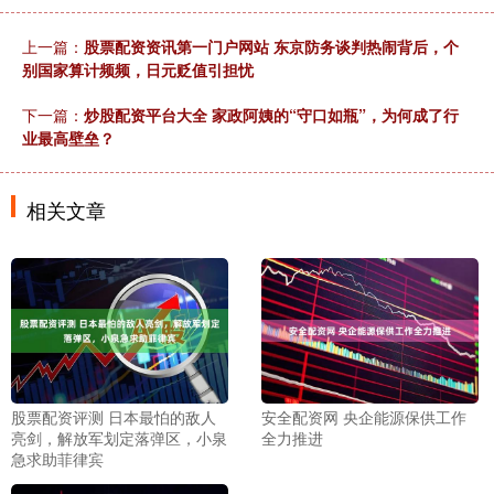
上一篇：
股票配资资讯第一门户网站 东京防务谈判热闹背后，个
别国家算计频频，日元贬值引担忧
下一篇：
炒股配资平台大全 家政阿姨的“守口如瓶”，为何成了行
业最高壁垒？
相关文章
股票配资评测 日本最怕的敌人
安全配资网 央企能源保供工作
亮剑，解放军划定落弹区，小泉
全力推进
急求助菲律宾