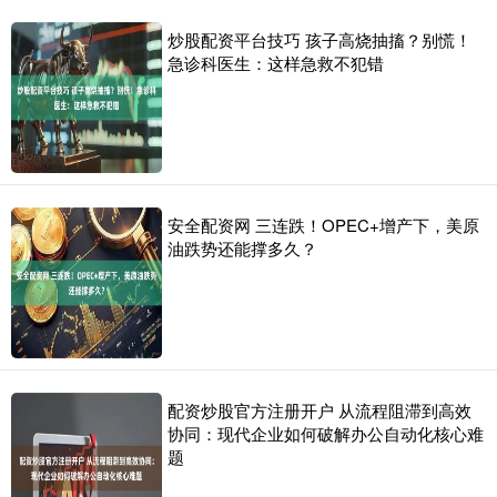
炒股配资平台技巧 孩子高烧抽搐？别慌！
急诊科医生：这样急救不犯错
安全配资网 三连跌！OPEC+增产下，美原
油跌势还能撑多久？
配资炒股官方注册开户 从流程阻滞到高效
协同：现代企业如何破解办公自动化核心难
题