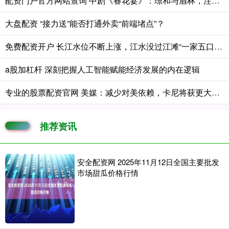
配资门户官方网站查询 中剧《春花宴》：璟和与眉林，注定不能在一起的一对
大盘配资 “接力送”能否打通外卖“前端堵点”？
免费配资开户 长江水位不断上涨，江水没过江滩“一家五口”脚踝
a股加杠杆 深刻把握人工智能赋能经济发展的内在逻辑
专业的股票配资官网 美媒：减少对美依赖，卡尼将获更大授权
推荐资讯
安全配资网 2025年11月12日全国主要批发
市场甜瓜价格行情