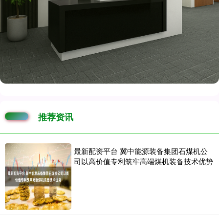
推荐资讯
最新配资平台 冀中能源装备集团石煤机公
司以高价值专利筑牢高端煤机装备技术优势