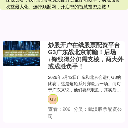
收益最大化。选择顺配网，开启您的智慧投资之旅！
炒股开户在线股票配资平台
G3广东战北京前瞻！后场
+锋线得分仍需支棱，两大外
或成胜负手！
2026年5月12日广东和北京会进行G3的
比赛，这是这轮系列赛最后一场。而对
于广东来说，他们要想取胜，其实后场
和锋线的得分至关重要。特别是对于奎
G3
因来说，他上场比....
查看：
206
分类：
武汉股票配资公
司